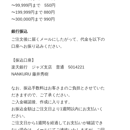
〜99,999円まで 550円
〜199,999円まで 880円
〜300,000円まで 990円
銀行振込
ご注文後に届くメールにしたがって、代金を以下の
口座へお振り込みください。
【振込口座】
楽天銀行 ジャズ支店 普通 5014221
NANKURU 藤井秀樹
なお、振込手数料はお客さまのご負担とさせていた
だきますので、ご了承ください。
ご入金確認後、作成に入ります。
お振込金額はご注文日より1週間以内にお支払いく
ださい。
ご注文日から1週間を経過してお支払いが確認でき
ない場合は、メールにてご連絡いたしますが、ご回