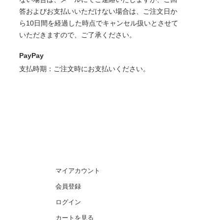
答およびお支払いいただけない場合は、ご注文日か
ら10日間を経過した時点でキャンセル扱いとさせて
いただきますので、ご了承ください。
PayPay
支払時期：ご注文時にお支払いください。
マイアカウント
会員登録
ログイン
カートを見る