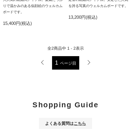
りで温かみのある似顔絵のウェルカム
を誇る写真のウェルカムボードです。
ボードです。
13,200円(税込)
15,400円(税込)
全
2
商品中
1 - 2
表示
1
ページ目
Shopping Guide
よくある質問は
こちら