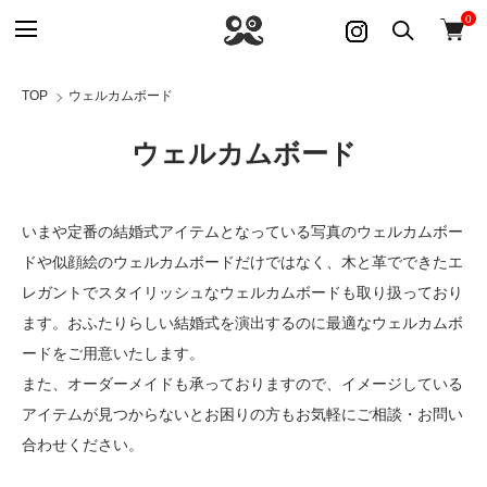
0
TOP
ウェルカムボード
ウェルカムボード
いまや定番の
結婚式アイテム
となっている写真の
ウェルカムボー
ド
や似顔絵のウェルカムボードだけではなく、木と革でできたエ
レガントでスタイリッシュなウェルカムボードも取り扱っており
ます。おふたりらしい
結婚式
を演出するのに最適なウェルカムボ
ードをご用意いたします。
また、
オーダーメイド
も承っておりますので、イメージしている
アイテムが見つからないとお困りの方もお気軽にご相談・お問い
合わせください。