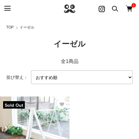
0
TOP
イーゼル
イーゼル
全1商品
並び替え：
Sold Out