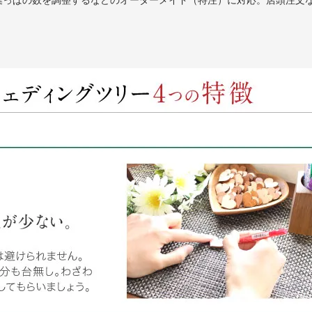
葉っぱの数を調整するなどの
オーダーメイド（特注）
に対応。店頭注文