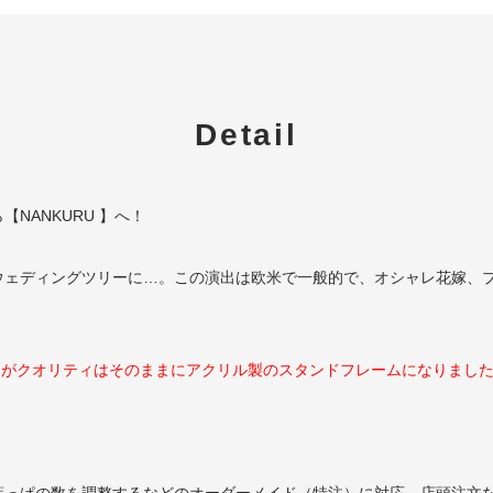
Detail
【NANKURU 】へ！
ウェディングツリー
に…。この演出は欧米で一般的で、オシャレ花嫁、
フル）」がクオリティはそのままにアクリル製のスタンドフレームになりまし