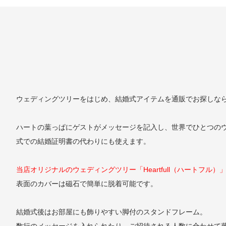
ウェディングツリー
をはじめ、
結婚式アイテム
を
通販
でお探しなら
ハートの葉っぱにゲストがメッセージを記入し、世界でひとつの
式での結婚証明書の代わりにも使えます。
当店オリジナルの
ウェディングツリー
「Heartfull（ハート
表面のカバーは磁石で簡単に脱着可能です。
結婚式後はお部屋にも飾りやすい脚付のスタンドフレーム。