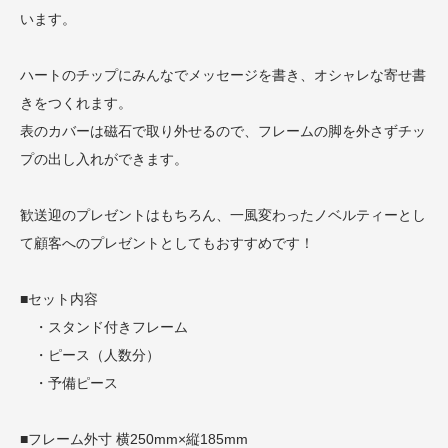
います。
ハートのチップにみんなでメッセージを書き、オシャレな寄せ書
きをつくれます。
表のカバーは磁石で取り外せるので、フレームの脚を外さずチッ
プの出し入れができます。
歓送迎のプレゼントはもちろん、一風変わったノベルティーとし
て顧客へのプレゼントとしてもおすすめです！
■セット内容
・スタンド付きフレーム
・ピース（人数分）
・予備ピース
■フレーム外寸 横250mm×縦185mm