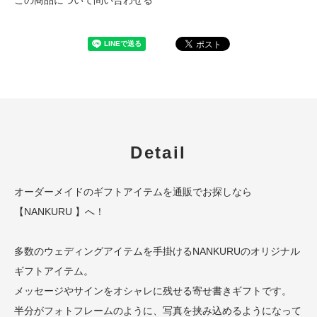
Detail
オーダーメイド
の
ギフトアイテム
を
通販
でお探しなら
【NANKURU 】へ！
多数のウェディングアイテムを手掛けるNANKURUのオリジナル
ギフトアイテム。
メッセージやサインをオシャレに残せる寄せ書きギフトです。
半分がフォトフレームのように、写真を挟み込めるようになって