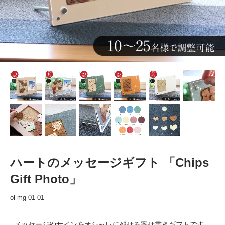
ハートのメッセージギフト 「Chips
Gift Photo」
ol-mg-01-01
メッセージやサインをオシャレに残せる寄せ書きギフトです。