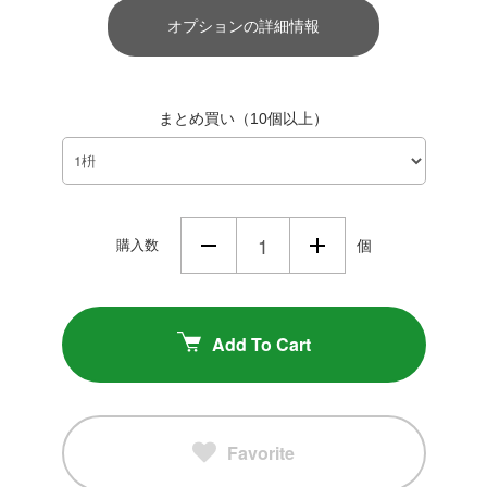
オプションの詳細情報
まとめ買い（10個以上）
購入数
個
Add To Cart
Favorite