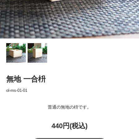
無地 一合枡
ol-ms-01-01
普通の無地の枡です。
440円(税込)